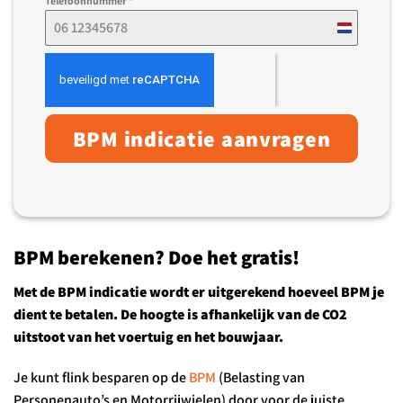
Telefoonnummer
*
Netherland
+31
BPM indicatie aanvragen
BPM berekenen? Doe het gratis!
Met de BPM indicatie wordt er uitgerekend hoeveel BPM je
dient te betalen. De hoogte is afhankelijk van de CO2
uitstoot van het voertuig en het bouwjaar.
Je kunt flink besparen op de
BPM
(Belasting van
Personenauto’s en Motorrijwielen) door voor de juiste