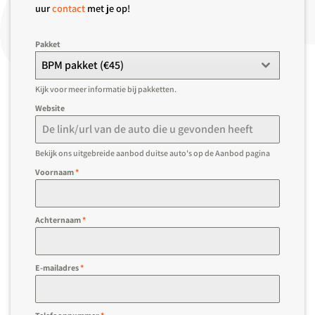
uur
contact
met je op!
Pakket
BPM pakket (€45)
Kijk voor meer informatie bij pakketten.
Website
Bekijk ons uitgebreide aanbod duitse auto's op de Aanbod pagina
Voornaam
*
Achternaam
*
E-mailadres
*