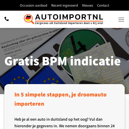
Ga
Occasion aanbod
Recent ingevoerd
Nieuws
Contact
naar
inhoud
Gratis BPM indicatie
In 5 simpele stappen, je droomauto
importeren
Heb je al een auto in duitsland op het oog? Vul dan
hieronder je gegevens in. We nemen doorgaans binnen 24