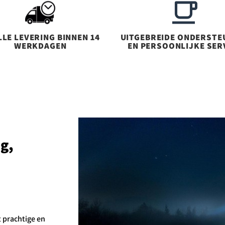
LE LEVERING BINNEN 14
UITGEBREIDE ONDERSTE
WERKDAGEN
EN PERSOONLIJKE SER
og,
t prachtige en