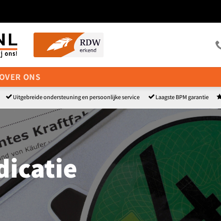
OVER ONS
Uitgebreide ondersteuning en persoonlijke service
Laagste BPM garantie
dicatie