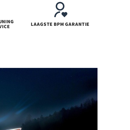
UNING
LAAGSTE BPM GARANTIE
VICE