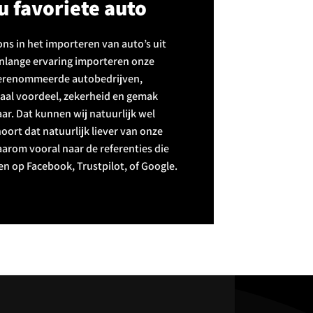
u favoriete auto
 ons in het importeren van auto’s uit
enlange ervaring importeren onze
 gerenommeerde autobedrijven,
aal voordeel, zekerheid en gemak
aar. Dat kunnen wij natuurlijk wel
hoort dat natuurlijk liever van onze
daarom vooral naar de referenties die
en op Facebook, Trustpilot, of Google.