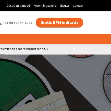
Occasion aanbod
Recent ingevoerd
Nieuws
Contact
Gratis BPM indicatie
+31 (0) 594 44 21 88
Gemiddeld beoordeeld met een 4.5/5