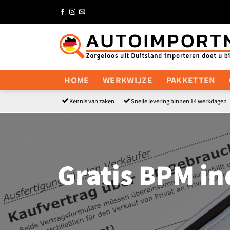
Ga
naar
inhoud
HOME
WERKWIJZE
PAKKETTEN
Kennis van zaken
Snelle levering binnen 14 werkdagen
Gratis BPM in