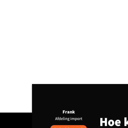
Frank
Hoe 
Afdeling import