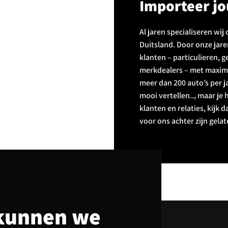
Importeer jo
Al jaren specialiseren wij
Duitsland. Door onze jar
klanten – particulieren,
merkdealers – met maxim
meer dan 200 auto’s per j
mooi vertellen.., maar je 
klanten en relaties, kijk 
voor ons achter zijn gelat
kunnen we