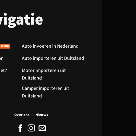
igatie
Auto invoeren in Nederland
en
Auto importeren uit Duitsland
het?
Motor importeren uit
Duitsland
Camper importeren uit
Duitsland
Over ons
Nieuws