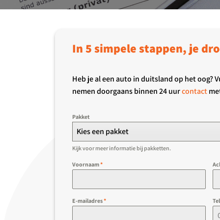
In 5 simpele stappen, je d
Heb je al een auto in duitsland op het oog? 
nemen doorgaans binnen 24 uur
contact
met
Pakket
Kies een pakket
Kijk voor meer informatie bij pakketten.
Voornaam
*
Ac
E-mailadres
*
Te